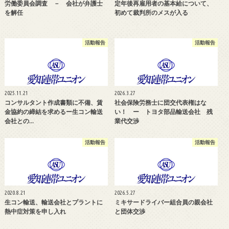
労働委員会調査 － 会社が弁護士
定年後再雇用者の基本給について、
を解任
初めて裁判所のメスが入る
活動報告
活動報告
2025.11.21
2026.3.27
コンサルタント作成書類に不備、賃
社会保険労務士に団交代表権はな
金協約の締結を求めるー生コン輸送
い！ ー トヨタ部品輸送会社 残
会社との…
業代交渉
活動報告
活動報告
2020.8.21
2026.5.27
生コン輸送、輸送会社とプラントに
ミキサードライバー組合員の親会社
熱中症対策を申し入れ
と団体交渉