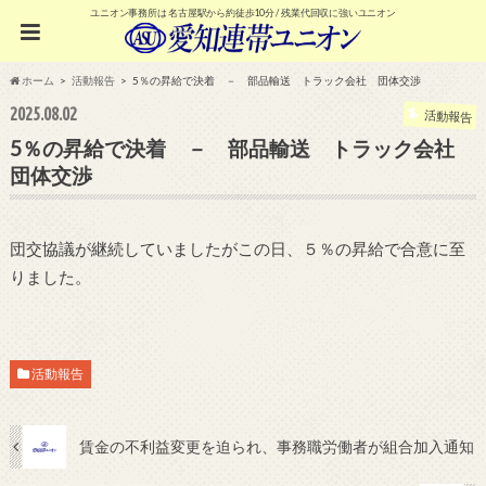
ユニオン事務所は 名古屋駅から約徒歩10分 / 残業代回収に強いユニオン
ホーム
活動報告
5％の昇給で決着 － 部品輸送 トラック会社 団体交渉
2025.08.02
活動報告
5％の昇給で決着 － 部品輸送 トラック会社
団体交渉
団交協議が継続していましたがこの日、５％の昇給で合意に至
りました。
活動報告
賃金の不利益変更を迫られ、事務職労働者が組合加入通知