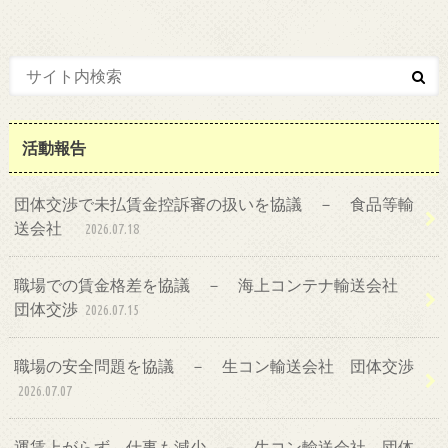
活動報告
団体交渉で未払賃金控訴審の扱いを協議 － 食品等輸
送会社
2026.07.18
職場での賃金格差を協議 － 海上コンテナ輸送会社
団体交渉
2026.07.15
職場の安全問題を協議 － 生コン輸送会社 団体交渉
2026.07.07
運賃上がらず、仕事も減少 － 生コン輸送会社 団体