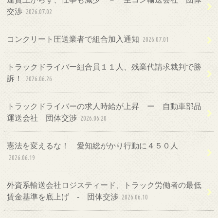
交渉
2026.07.02
コンクリート圧送業者で組合加入通知
2026.07.01
トラックドライバー組合員１１人、残業代請求裁判で勝
訴！
2026.06.26
トラックドライバーの求人時給が上昇 ー 自動車部品
運送会社 団体交渉
2026.06.20
憲法を変えるな！ 愛知総がかり行動に４５０人
2026.06.19
外資系輸送会社ロジスティード、トラック労働者の最低
賃金基準を底上げ ‐ 団体交渉
2026.06.10