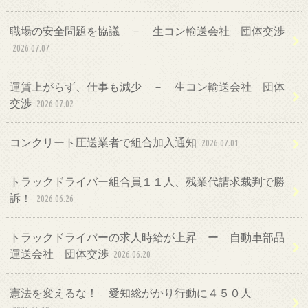
職場の安全問題を協議 － 生コン輸送会社 団体交渉
2026.07.07
運賃上がらず、仕事も減少 － 生コン輸送会社 団体
交渉
2026.07.02
コンクリート圧送業者で組合加入通知
2026.07.01
トラックドライバー組合員１１人、残業代請求裁判で勝
訴！
2026.06.26
トラックドライバーの求人時給が上昇 ー 自動車部品
運送会社 団体交渉
2026.06.20
憲法を変えるな！ 愛知総がかり行動に４５０人