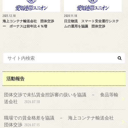
2025.12.18
2020.11.18
海上コンテナ輸送会社 団体交渉
日立物流 スマート安全運行システ
ー ボーナスは前年比４％増
ムの運用を協議 団体交渉
活動報告
団体交渉で未払賃金控訴審の扱いを協議 － 食品等輸
送会社
2026.07.18
職場での賃金格差を協議 － 海上コンテナ輸送会社
団体交渉
2026.07.15