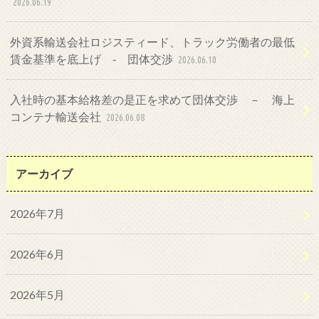
2026.06.19
外資系輸送会社ロジスティード、トラック労働者の最低
賃金基準を底上げ ‐ 団体交渉
2026.06.10
入社時の基本給格差の是正を求めて団体交渉 － 海上
コンテナ輸送会社
2026.06.08
アーカイブ
2026年7月
2026年6月
2026年5月