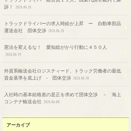
訴！
2026.06.26
トラックドライバーの求人時給が上昇 ー 自動車部品
運送会社 団体交渉
2026.06.20
憲法を変えるな！ 愛知総がかり行動に４５０人
2026.06.19
外資系輸送会社ロジスティード、トラック労働者の最低
賃金基準を底上げ ‐ 団体交渉
2026.06.10
入社時の基本給格差の是正を求めて団体交渉 － 海上
コンテナ輸送会社
2026.06.08
アーカイブ