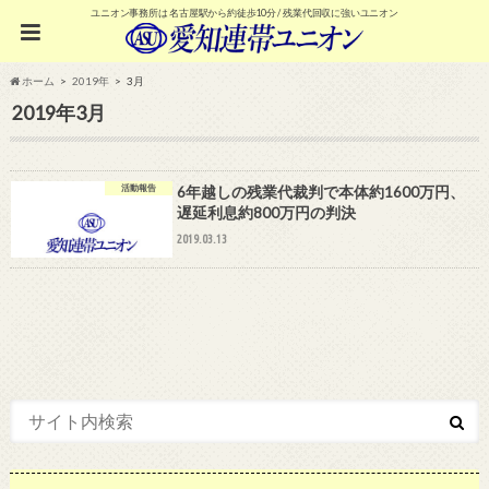
ユニオン事務所は 名古屋駅から約徒歩10分 / 残業代回収に強いユニオン
ホーム
2019年
3月
2019年3月
活動報告
6年越しの残業代裁判で本体約1600万円、
遅延利息約800万円の判決
2019.03.13