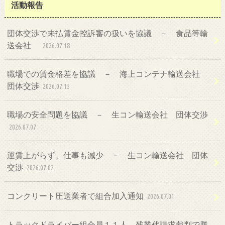
活動報告
団体交渉で未払賃金控訴審の扱いを協議 － 食品等輸
送会社
2026.07.18
職場での賃金格差を協議 － 海上コンテナ輸送会社
団体交渉
2026.07.15
職場の安全問題を協議 － 生コン輸送会社 団体交渉
2026.07.07
運賃上がらず、仕事も減少 － 生コン輸送会社 団体
交渉
2026.07.02
コンクリート圧送業者で組合加入通知
2026.07.01
トラックドライバー組合員１１人、残業代請求裁判で勝