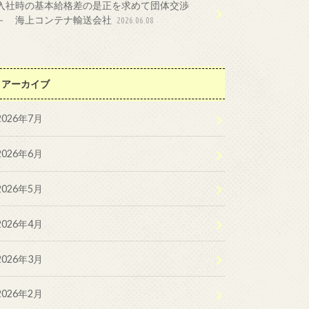
入社時の基本給格差の是正を求めて団体交渉
－ 海上コンテナ輸送会社
2026.06.08
アーカイブ
2026年7月
2026年6月
2026年5月
2026年4月
2026年3月
2026年2月