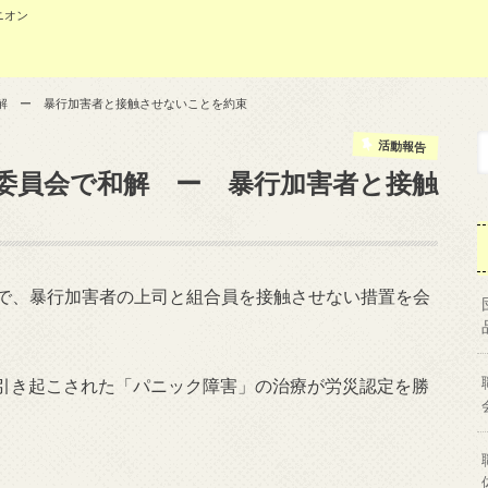
ニオン
和解 ー 暴行加害者と接触させないことを約束
活動報告
働委員会で和解 ー 暴行加害者と接触
会で、暴行加害者の上司と組合員を接触させない措置を会
引き起こされた「パニック障害」の治療が労災認定を勝