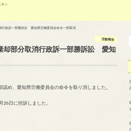
ニオン
消行政訴一部勝訴訟 愛知県労働委員会命令一部取消
活動報告
棄却部分取消行政訴一部勝訴訟 愛知
部認め、愛知県労働委員会の命令を取り消しました。
月26日に控訴しました。