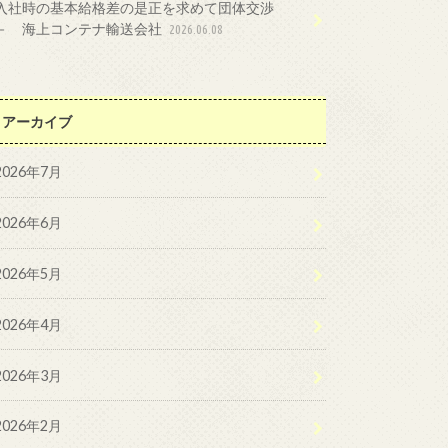
入社時の基本給格差の是正を求めて団体交渉
－ 海上コンテナ輸送会社
2026.06.08
アーカイブ
2026年7月
2026年6月
2026年5月
2026年4月
2026年3月
2026年2月