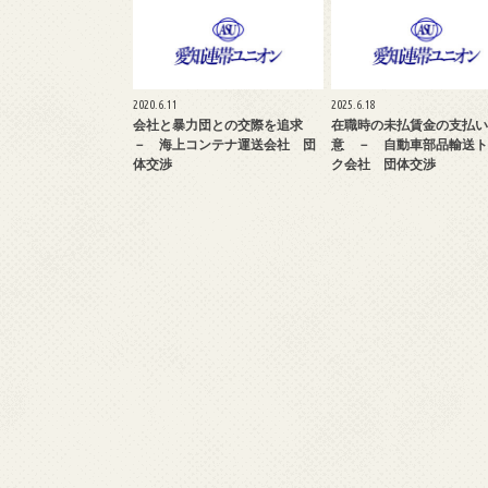
2020.6.11
2025.6.18
会社と暴力団との交際を追求
在職時の未払賃金の支払い
－ 海上コンテナ運送会社 団
意 － 自動車部品輸送ト
体交渉
ク会社 団体交渉