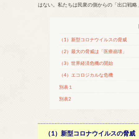
はない。私たちは民衆の側からの「出口戦略
（1）新型コロナウイルスの脅威
（2）最大の脅威は「医療崩壊」
（3）世界経済危機の開始
（4）エコロジカルな危機
別表１
別表2
（1）新型コロナウイルスの脅威