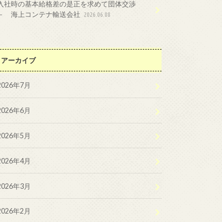
入社時の基本給格差の是正を求めて団体交渉
－ 海上コンテナ輸送会社
2026.06.08
アーカイブ
2026年7月
2026年6月
2026年5月
2026年4月
2026年3月
2026年2月