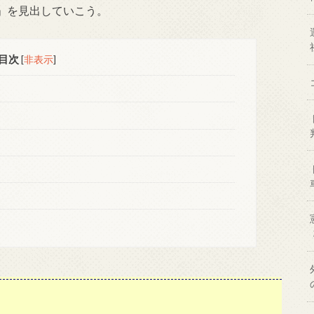
」を見出していこう。
目次
[
非表示
]