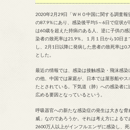
2020年2月29日「ＷＨＯ中国に関する調査
の87.9％にあり、感染後平均5～6日で症状
は60歳を超えた持病のある人、逆に子供の感
染者の致死率は21.9％。１月１日から10日
し、2月1日以降に発病した患者の致死率は0
とした。
最近の情報では、感染は接触感染・飛沫感染
の他、中国では家庭が、日本では屋形船やス
たとされている。下気道（肺）への感染者に
広める要因となっているという。
呼吸器官への新たな感染症の発生は大きな脅
威」なのであろうか。それは考え方によるで
2600万人以上がインフルエンザに感染し、死