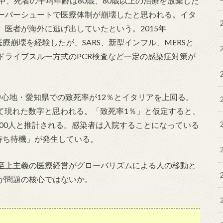
中、死者の平均年齢は80歳、80歳以上の治療を放棄した
ーバーシュートで医療体制が崩壊したと思われる。イタ
医者が海外に逃げ出していたという。2015年
療崩壊を経験したが、SARS、新型インフル、MERSと
ドライブスルー方式のPCR検査など一定の感染症対策が
中心地・愛知県での致死率が12％とイタリアを上回る。
て現れた数字と思われる。「致死率1％」と仮定すると、
600人と推計される。感染者は入院することになっている
待ち待機」が発生している。
至上主義の医療経営がグローバリズムによる人の移動と
が問題の核心ではないか。