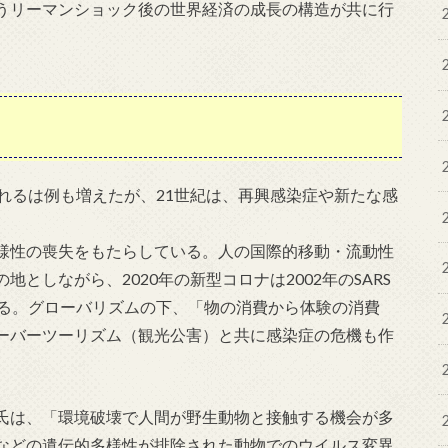
うリーマンショック後の世界経済の成長の構造が共に行
れるは例も増えたが、21世紀は、再興感染症や新たな感
様性の喪失をもたらしている。人の国際的移動・流動性
としながら、2020年の新型コロナは2002年のSARS
いる。グローバリズムの下、「物の消費から体験の消費
ーバーツーリズム（観光公害）と共に感染症の危機も作
氏は、「環境破壊で人間が野生動物と接触する機会が多
などの遺伝的多様性が排除された動物でのウイルス変異